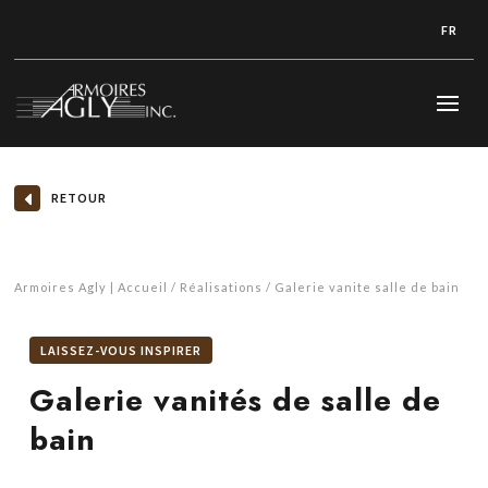
FR
RETOUR
Armoires Agly | Accueil
Réalisations
Galerie vanite salle de bain
LAISSEZ-VOUS INSPIRER
Galerie vanités de salle de
bain