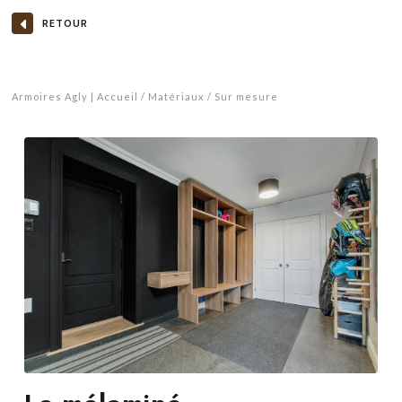
RETOUR
Armoires Agly | Accueil
Matériaux
Sur mesure