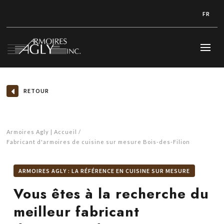
FR
RETOUR
Armoires Agly | Accueil
Fabricant d'armoires de cuisine sur mesure Bois-des-Filion
ARMOIRES AGLY : LA RÉFÉRENCE EN CUISINE SUR MESURE
Vous êtes à la recherche du
meilleur fabricant