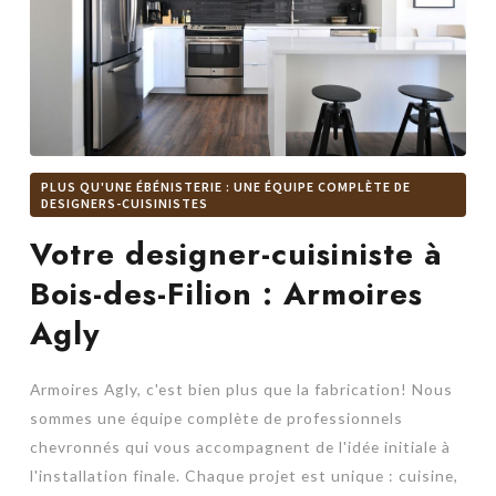
PLUS QU'UNE ÉBÉNISTERIE : UNE ÉQUIPE COMPLÈTE DE
DESIGNERS-CUISINISTES
Votre designer-cuisiniste à
Bois-des-Filion : Armoires
Agly
Armoires Agly, c'est bien plus que la fabrication! Nous
sommes une équipe complète de professionnels
chevronnés qui vous accompagnent de l'idée initiale à
l'installation finale. Chaque projet est unique : cuisine,