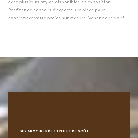
avec plusieurs styles disponibles en exposition.
Profitez de conseils d’experts sur place pour
concrétiser votre projet sur mesure. Venez nous voir!
DES ARMOIRES DE STYLE ET DE GOÛT