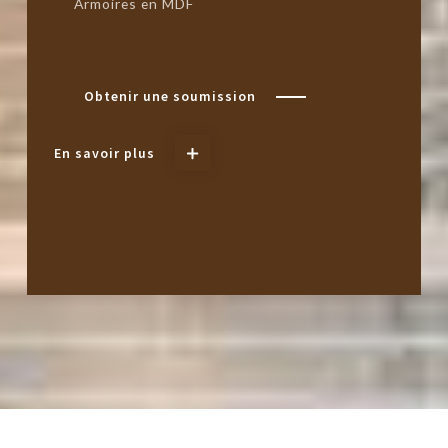
Armoires en MDF
Obtenir une soumission
En savoir plus