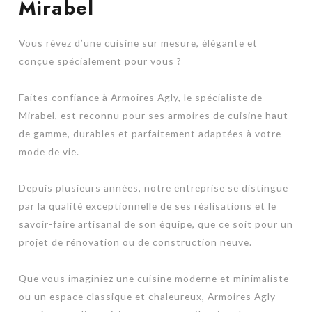
Mirabel
Vous rêvez d’une cuisine sur mesure, élégante et
conçue spécialement pour vous ?
Faites confiance à Armoires Agly, le spécialiste de
Mirabel, est reconnu pour ses armoires de cuisine haut
de gamme, durables et parfaitement adaptées à votre
mode de vie.
Depuis plusieurs années, notre entreprise se distingue
par la qualité exceptionnelle de ses réalisations et le
savoir-faire artisanal de son équipe, que ce soit pour un
projet de rénovation ou de construction neuve.
Que vous imaginiez une cuisine moderne et minimaliste
ou un espace classique et chaleureux, Armoires Agly