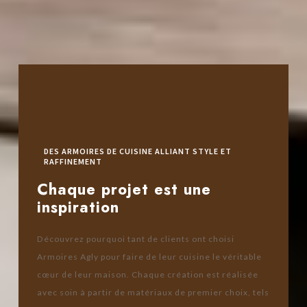
DES ARMOIRES DE CUISINE ALLIANT STYLE ET
RAFFINEMENT
Chaque projet est une
inspiration
Découvrez pourquoi tant de clients ont choisi
Armoires Agly pour faire de leur cuisine le véritable
cœur de leur maison. Chaque création est réalisée
avec soin à partir de matériaux de premier choix, tels