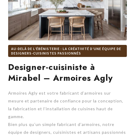
AU-DELÀ DE L’ÉBÉNISTERIE : LA CRÉATIVITÉ D’UNE ÉQUIPE DE
DESIGNERS-CUISINISTES PASSIONNÉS
Designer-cuisiniste à
Mirabel – Armoires Agly
Armoires Agly est votre fabricant d’armoires sur
mesure et partenaire de confiance pour la conception,
la fabrication et l’installation de cuisines haut de
gamme.
Bien plus qu’un simple fabricant d’armoires, notre
équipe de designers, cuisinistes et artisans passionnés