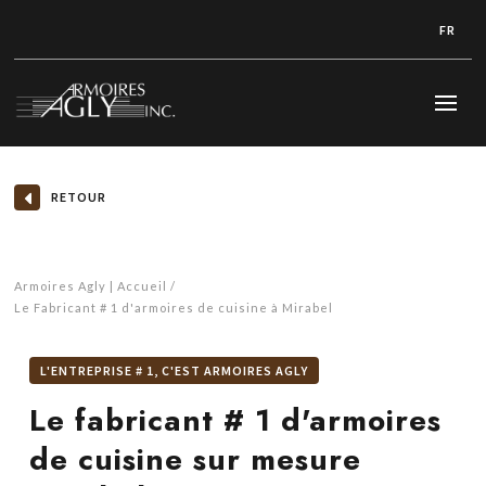
FR
RETOUR
Armoires Agly | Accueil
Le Fabricant # 1 d'armoires de cuisine à Mirabel
L'ENTREPRISE # 1, C'EST ARMOIRES AGLY
Le fabricant # 1 d'armoires
de cuisine sur mesure